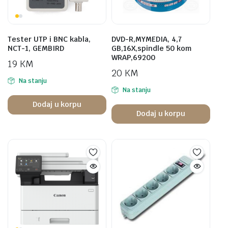
Tester UTP i BNC kabla,
DVD-R,MYMEDIA, 4,7
NCT-1, GEMBIRD
GB,16X,spindle 50 kom
WRAP,69200
19
KM
20
KM
Na stanju
Na stanju
Dodaj u korpu
Dodaj u korpu