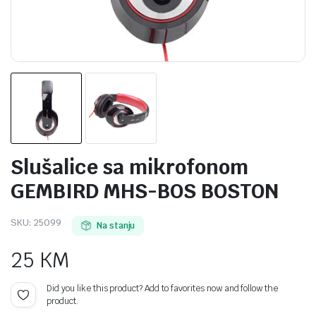
Slušalice sa mikrofonom
GEMBIRD MHS-BOS BOSTON
SKU:
25099
Na stanju
25
KM
Did you like this product? Add to favorites now and follow the
product.