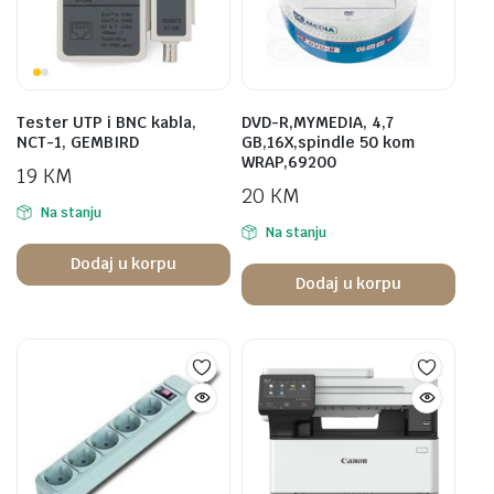
Tester UTP i BNC kabla,
DVD-R,MYMEDIA, 4,7
NCT-1, GEMBIRD
GB,16X,spindle 50 kom
WRAP,69200
19
KM
20
KM
Na stanju
Na stanju
Dodaj u korpu
Dodaj u korpu