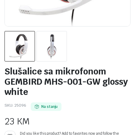
Slušalice sa mikrofonom
GEMBIRD MHS-001-GW glossy
white
SKU:
25096
Na stanju
23
KM
Did you like this product? Add to favorites now and follow the