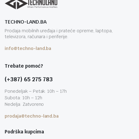
TECHNO-LAND.BA
Prodaja mobilnih uređaja i prateće opreme, laptopa,
televizora, računara i periferije.
info@techno-land.ba
Trebate pomoć?
(+387) 65 275 783
Ponedeljak – Petak: 10h – 17h
Subota: 10h – 12h
Nedelja: Zatvoreno
prodaja@techno-land.ba
Podrška kupcima