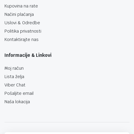
Kupovina na rate
Načini plaćanja
Uslovi & Odredbe
Politika privatnosti
Kontaktirajte nas
Informacije & Linkovi
Moj račun
Lista želja
Viber Chat
Pošaljite email
Naša lokacija