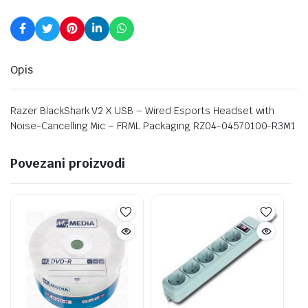
Opis
Razer BlackShark V2 X USB – Wired Esports Headset with
Noise-Cancelling Mic – FRML Packaging RZ04-04570100-R3M1
Povezani proizvodi