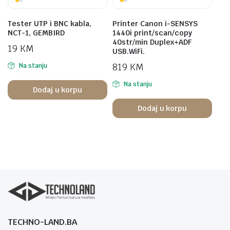
Tester UTP i BNC kabla,
Printer Canon i-SENSYS
NCT-1, GEMBIRD
1440i print/scan/copy
40str/min Duplex+ADF
19
KM
USB.WiFi.
819
KM
Na stanju
Na stanju
Dodaj u korpu
Dodaj u korpu
TECHNO-LAND.BA