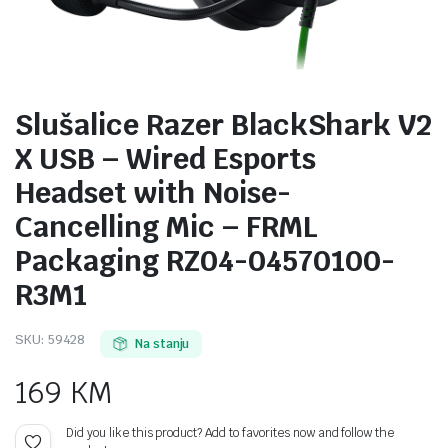
Slušalice Razer BlackShark V2
X USB – Wired Esports
Headset with Noise-
Cancelling Mic – FRML
Packaging RZ04-04570100-
R3M1
SKU:
59428
Na stanju
169
KM
Did you like this product? Add to favorites now and follow the