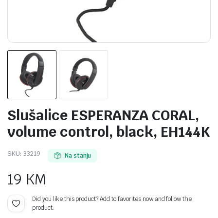
Slušalice ESPERANZA CORAL,
volume control, black, EH144K
SKU:
33219
Na stanju
19
KM
Did you like this product? Add to favorites now and follow the
product.