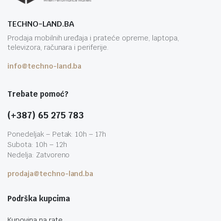
TECHNO-LAND.BA
Prodaja mobilnih uređaja i prateće opreme, laptopa,
televizora, računara i periferije.
info@techno-land.ba
Trebate pomoć?
(+387) 65 275 783
Ponedeljak – Petak: 10h – 17h
Subota: 10h – 12h
Nedelja: Zatvoreno
prodaja@techno-land.ba
Podrška kupcima
Kupovina na rate