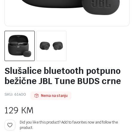
Slušalice bluetooth potpuno
bežične JBL Tune BUDS crne
SKU:
61400
Nema na stanju
129
KM
Did you like this product? Add to favorites now and follow the
product.