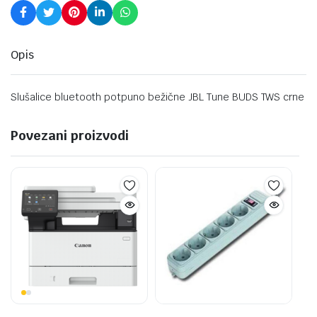
Opis
Slušalice bluetooth potpuno bežične JBL Tune BUDS TWS crne
Povezani proizvodi