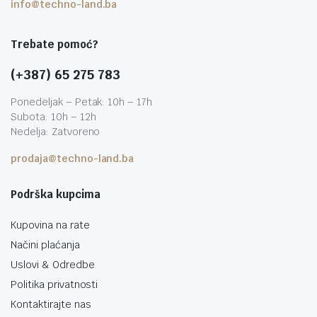
info@techno-land.ba
Trebate pomoć?
(+387) 65 275 783
Ponedeljak – Petak: 10h – 17h
Subota: 10h – 12h
Nedelja: Zatvoreno
prodaja@techno-land.ba
Podrška kupcima
Kupovina na rate
Načini plaćanja
Uslovi & Odredbe
Politika privatnosti
Kontaktirajte nas