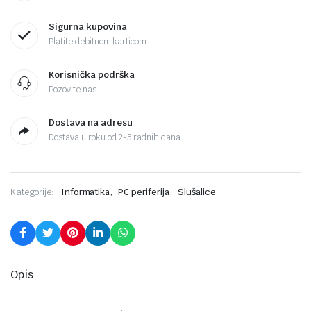
Sigurna kupovina
Platite debitnom karticom
Korisnička podrška
Pozovite nas
Dostava na adresu
Dostava u roku od 2-5 radnih dana
,
,
Kategorije:
Informatika
PC periferija
Slušalice
Opis