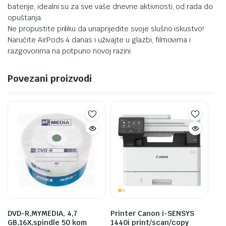
baterije, idealni su za sve vaše dnevne aktivnosti, od rada do
opuštanja.
Ne propustite priliku da unaprijedite svoje slušno iskustvo!
Naručite AirPods 4 danas i uživajte u glazbi, filmovima i
razgovorima na potpuno novoj razini.
Povezani proizvodi
DVD-R,MYMEDIA, 4,7
Printer Canon i-SENSYS
GB,16X,spindle 50 kom
1440i print/scan/copy