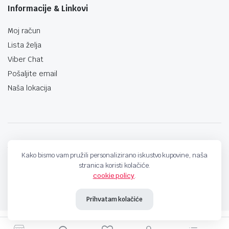
Informacije & Linkovi
Moj račun
Lista želja
Viber Chat
Pošaljite email
Naša lokacija
techno-land.ba © Design by: ProCreative Studio
Kako bismo vam pružili personalizirano iskustvo kupovine, naša
stranica koristi kolačiće.
cookie policy
.
Prihvatam kolačiće