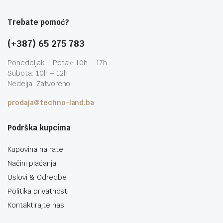
Trebate pomoć?
(+387) 65 275 783
Ponedeljak – Petak: 10h – 17h
Subota: 10h – 12h
Nedelja: Zatvoreno
prodaja@techno-land.ba
Podrška kupcima
Kupovina na rate
Načini plaćanja
Uslovi & Odredbe
Politika privatnosti
Kontaktirajte nas