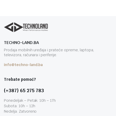
TECHNO-LAND.BA
Prodaja mobilnih uređaja i prateće opreme, laptopa,
televizora, računara i periferije.
info@techno-land.ba
Trebate pomoć?
(+387) 65 275 783
Ponedeljak – Petak: 10h – 17h
Subota: 10h – 12h
Nedelja: Zatvoreno