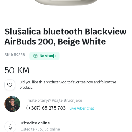
Slušalica bluetooth Blackview
AirBuds 200, Beige White
SKU:
59338
Na stanju
50
KM
Did you like this product? Add to favorites now and follow the
product.
Imate pitanje? Pitajte stručnjake
(+387) 65 275 783
Live Viber Chat
Uštedite online
Uštedite kupujući online