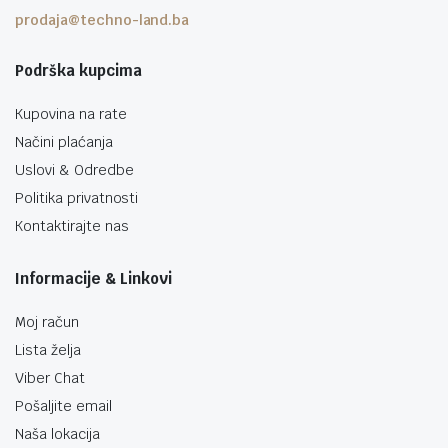
prodaja@techno-land.ba
Podrška kupcima
Kupovina na rate
Načini plaćanja
Uslovi & Odredbe
Politika privatnosti
Kontaktirajte nas
Informacije & Linkovi
Moj račun
Lista želja
Viber Chat
Pošaljite email
Naša lokacija