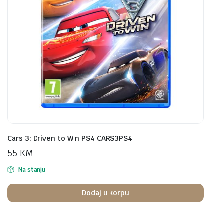
Cars 3: Driven to Win PS4 CARS3PS4
55
KM
Na stanju
Dodaj u korpu