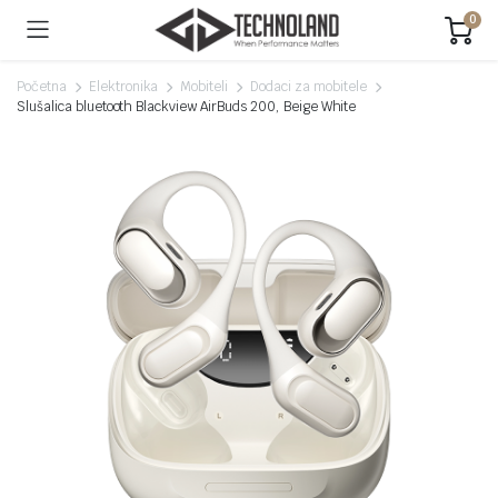
0
Početna
Elektronika
Mobiteli
Dodaci za mobitele
Slušalica bluetooth Blackview AirBuds 200, Beige White