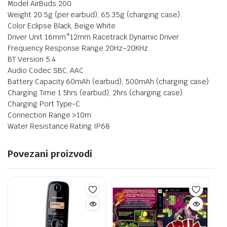
Model AirBuds 200
Weight 20.5g (per earbud), 65.35g (charging case)
Color Eclipse Black, Beige White
Driver Unit 16mm*12mm Racetrack Dynamic Driver
Frequency Response Range 20Hz~20KHz
BT Version 5.4
Audio Codec SBC, AAC
Battery Capacity 60mAh (earbud), 500mAh (charging case)
Charging Time 1.5hrs (earbud), 2hrs (charging case)
Charging Port Type-C
Connection Range >10m
Water Resistance Rating IP68
Povezani proizvodi