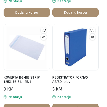
Na stanju
Na stanju
Dodaj u korpu
Dodaj u korpu
KOVERTA B6-BB STRIP
REGISTRATOR FORNAX
125X176 BIJ. 25/1
A5/80, plavi
3
KM
5
KM
Na stanju
Na stanju