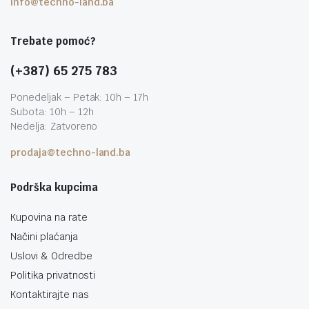
info@techno-land.ba
Trebate pomoć?
(+387) 65 275 783
Ponedeljak – Petak: 10h – 17h
Subota: 10h – 12h
Nedelja: Zatvoreno
prodaja@techno-land.ba
Podrška kupcima
Kupovina na rate
Načini plaćanja
Uslovi & Odredbe
Politika privatnosti
Kontaktirajte nas