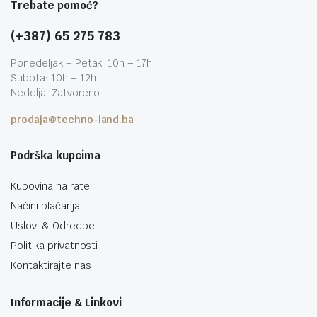
Trebate pomoć?
(+387) 65 275 783
Ponedeljak – Petak: 10h – 17h
Subota: 10h – 12h
Nedelja: Zatvoreno
prodaja@techno-land.ba
Podrška kupcima
Kupovina na rate
Načini plaćanja
Uslovi & Odredbe
Politika privatnosti
Kontaktirajte nas
Informacije & Linkovi