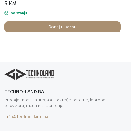
5
KM
Na stanju
Dodaj u korpu
TECHNO-LAND.BA
Prodaja mobilnih uređaja i prateće opreme, laptopa,
televizora, računara i periferije.
info@techno-land.ba