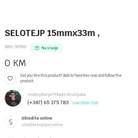
SELOTEJP 15mmx33m ,
SKU:
32760
Na stanju
0
KM
Did you like this product? Add to favorites now and follow the
product.
Imate pitanje? Pitajte stručnjake
(+387) 65 275 783
Live Viber Chat
Uštedite online
Uštedite kupujući online