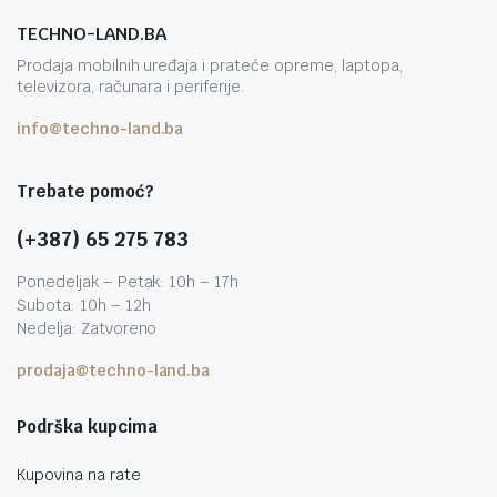
TECHNO-LAND.BA
Prodaja mobilnih uređaja i prateće opreme, laptopa,
televizora, računara i periferije.
info@techno-land.ba
Trebate pomoć?
(+387) 65 275 783
Ponedeljak – Petak: 10h – 17h
Subota: 10h – 12h
Nedelja: Zatvoreno
prodaja@techno-land.ba
Podrška kupcima
Kupovina na rate