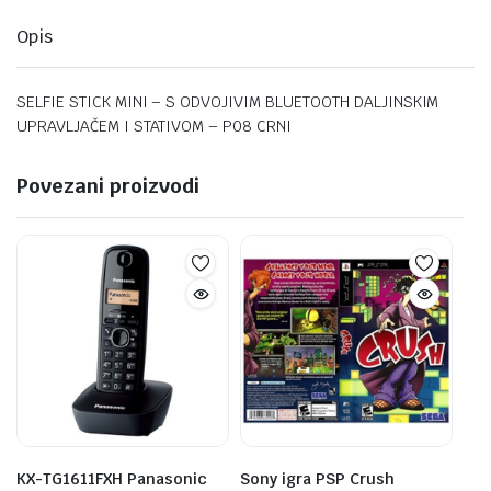
Opis
SELFIE STICK MINI – S ODVOJIVIM BLUETOOTH DALJINSKIM
UPRAVLJAČEM I STATIVOM – P08 CRNI
Povezani proizvodi
KX-TG1611FXH Panasonic
Sony igra PSP Crush