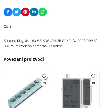
Opis
SD card Kingston 64 GB SDG4/64GB SDXC,r/w:200/100MB/s,
DSLRs, mirrorless cameras, 4K video
Povezani proizvodi