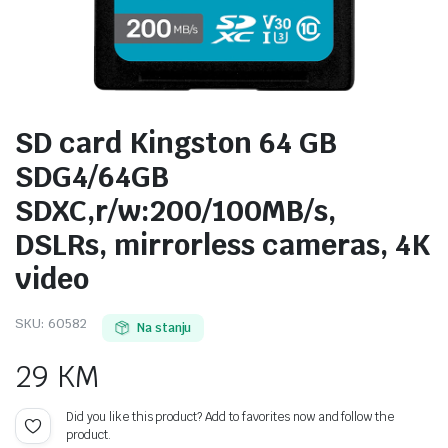
SD card Kingston 64 GB
SDG4/64GB
SDXC,r/w:200/100MB/s,
DSLRs, mirrorless cameras, 4K
video
SKU:
60582
Na stanju
29
KM
Did you like this product? Add to favorites now and follow the
product.