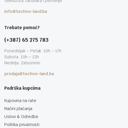
televizora, računara i periferije.
info@techno-land.ba
Trebate pomoć?
(+387) 65 275 783
Ponedeljak – Petak: 10h – 17h
Subota: 10h – 12h
Nedelja: Zatvoreno
prodaja@techno-land.ba
Podrška kupcima
Kupovina na rate
Načini plaćanja
Uslovi & Odredbe
Politika privatnosti