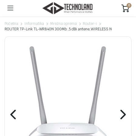
0
Početna
Informatika
Mrežna oprema
Router-i
ROUTER TP-Link TL-WR840N 300Mb ,5 dBi antene,WIRELESS N