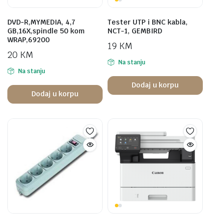
DVD-R,MYMEDIA, 4,7
Tester UTP i BNC kabla,
GB,16X,spindle 50 kom
NCT-1, GEMBIRD
WRAP,69200
19
KM
20
KM
Na stanju
Na stanju
Dodaj u korpu
Dodaj u korpu