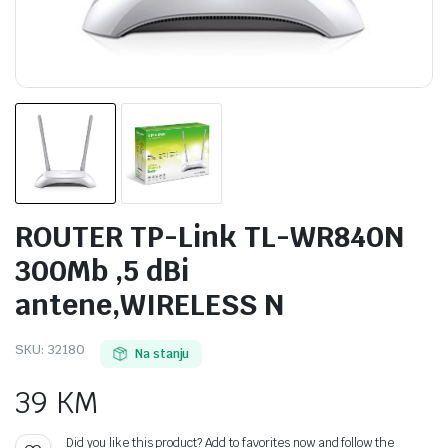
ROUTER TP-Link TL-WR840N
300Mb ,5 dBi
antene,WIRELESS N
SKU:
32180
Na stanju
39
KM
Did you like this product? Add to favorites now and follow the