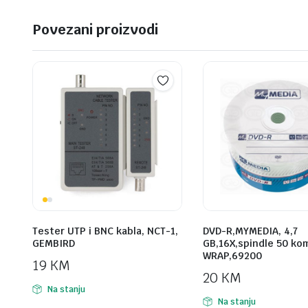
Povezani proizvodi
Tester UTP i BNC kabla, NCT-1,
DVD-R,MYMEDIA, 4,7
GEMBIRD
GB,16X,spindle 50 ko
WRAP,69200
19
KM
20
KM
Na stanju
Na stanju