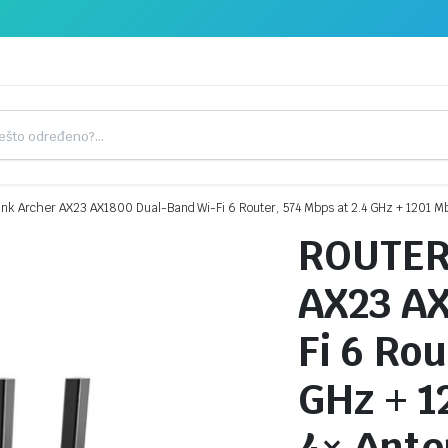
k Archer AX23 AX1800 Dual-Band Wi-Fi 6 Router, 574 Mbps at 2.4 GHz + 1201 Mb
ROUTER
AX23 AX
Fi 6 Rou
GHz + 1