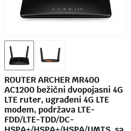
ROUTER ARCHER MR400
AC1200 bežični dvopojasni 4G
LTE ruter, ugrađeni 4G LTE
modem, podržava LTE-
FDD/LTE-TDD/DC-
HSPA+/HSPA+/HSPA/UMTS, sa