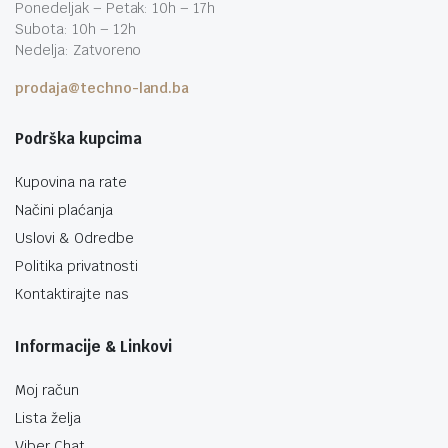
Ponedeljak – Petak: 10h – 17h
Subota: 10h – 12h
Nedelja: Zatvoreno
prodaja@techno-land.ba
Podrška kupcima
Kupovina na rate
Načini plaćanja
Uslovi & Odredbe
Politika privatnosti
Kontaktirajte nas
Informacije & Linkovi
Moj račun
Lista želja
Viber Chat