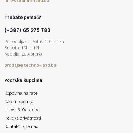
info@techno-land.ba
Trebate pomoć?
(+387) 65 275 783
Ponedeljak – Petak: 10h – 17h
Subota: 10h – 12h
Nedelja: Zatvoreno
prodaja@techno-land.ba
Podrška kupcima
Kupovina na rate
Načini plaćanja
Uslovi & Odredbe
Politika privatnosti
Kontaktirajte nas