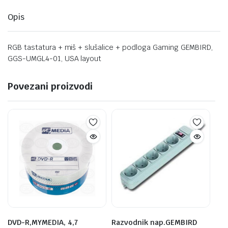
Opis
RGB tastatura + miš + slušalice + podloga Gaming GEMBIRD,
GGS-UMGL4-01, USA layout
Povezani proizvodi
DVD-R,MYMEDIA, 4,7
Razvodnik nap.GEMBIRD