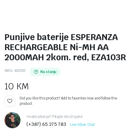
Punjive baterije ESPERANZA
RECHARGEABLE Ni-MH AA
2000MAH 2kom. red, EZA103R
SKU:
40130
Na stanju
10
KM
Did you like this product? Add to favorites now and follow the
product.
Imate pitanje? Pitajte stručnjake
(+387) 65 275 783
Live Viber Chat