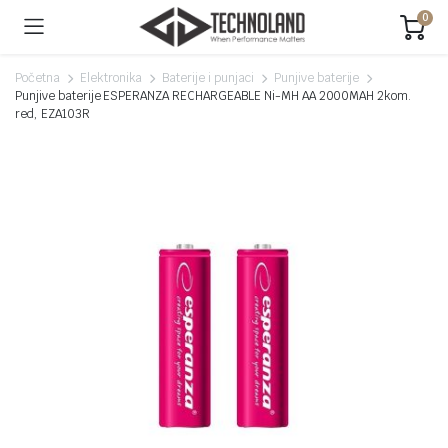
0
Početna
Elektronika
Baterije i punjaci
Punjive baterije
Punjive baterije ESPERANZA RECHARGEABLE Ni-MH AA 2000MAH 2kom.
red, EZA103R