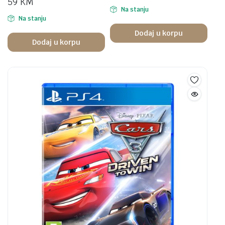
59
KM
Na stanju
Na stanju
Dodaj u korpu
Dodaj u korpu