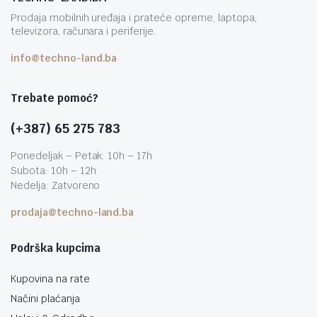
Prodaja mobilnih uređaja i prateće opreme, laptopa,
televizora, računara i periferije.
info@techno-land.ba
Trebate pomoć?
(+387) 65 275 783
Ponedeljak – Petak: 10h – 17h
Subota: 10h – 12h
Nedelja: Zatvoreno
prodaja@techno-land.ba
Podrška kupcima
Kupovina na rate
Načini plaćanja