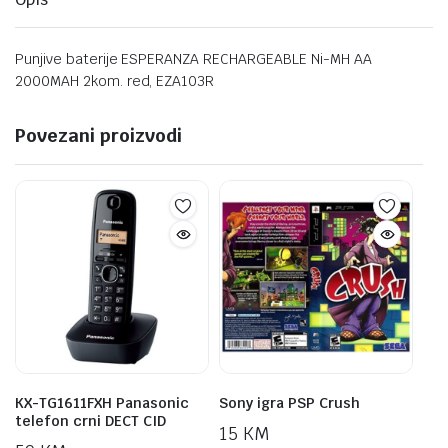
Punjive baterije ESPERANZA RECHARGEABLE Ni-MH AA
2000MAH 2kom. red, EZA103R
Povezani proizvodi
KX-TG1611FXH Panasonic
Sony igra PSP Crush
telefon crni DECT CID
15
KM