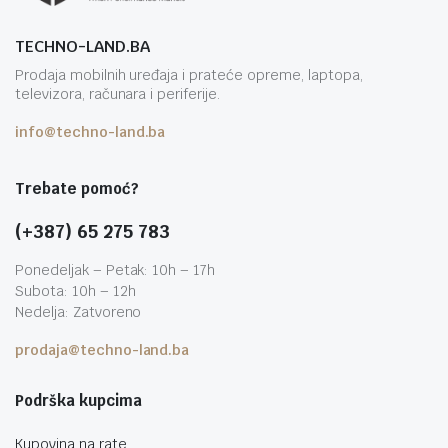
TECHNO-LAND.BA
Prodaja mobilnih uređaja i prateće opreme, laptopa,
televizora, računara i periferije.
info@techno-land.ba
Trebate pomoć?
(+387) 65 275 783
Ponedeljak – Petak: 10h – 17h
Subota: 10h – 12h
Nedelja: Zatvoreno
prodaja@techno-land.ba
Podrška kupcima
Kupovina na rate