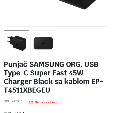
Punjač SAMSUNG ORG. USB
Type-C Super Fast 45W
Charger Black sa kablom EP-
T4511XBEGEU
SKU:
60304
Nema na stanju