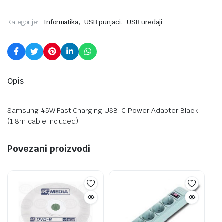
,
,
Kategorije:
Informatika
USB punjaci
USB uredaji
Opis
Samsung 45W Fast Charging USB-C Power Adapter Black
(1.8m cable included)
Povezani proizvodi