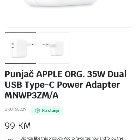
Punjač APPLE ORG. 35W Dual
USB Type-C Power Adapter
MNWP3ZM/A
SKU:
58229
Na stanju
99
KM
Did you like this product? Add to favorites now and follow the