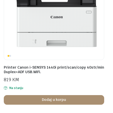
Printer Canon i-SENSYS 1440i print/scan/copy 40str/min
Duplex+ADF USB.WiFi.
819
KM
Na stanju
Dodaj u korpu