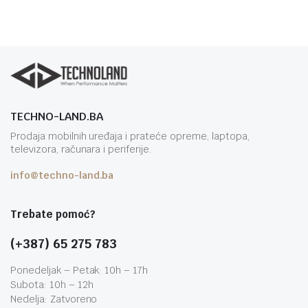
TECHNO-LAND.BA
Prodaja mobilnih uređaja i prateće opreme, laptopa,
televizora, računara i periferije.
info@techno-land.ba
Trebate pomoć?
(+387) 65 275 783
Ponedeljak – Petak: 10h – 17h
Subota: 10h – 12h
Nedelja: Zatvoreno