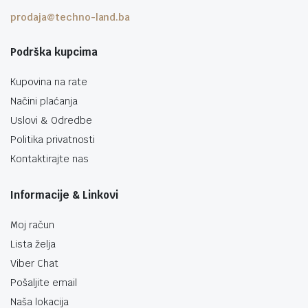
prodaja@techno-land.ba
Podrška kupcima
Kupovina na rate
Načini plaćanja
Uslovi & Odredbe
Politika privatnosti
Kontaktirajte nas
Informacije & Linkovi
Moj račun
Lista želja
Viber Chat
Pošaljite email
Naša lokacija