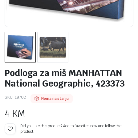
Podloga za miš MANHATTAN
National Geographic, 423373
SKU:
18702
Nema na stanju
4
KM
Did you like this product? Add to favorites now and follow the
product.