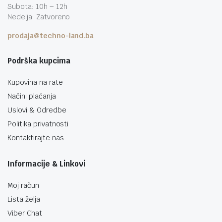
Subota: 10h – 12h
Nedelja: Zatvoreno
prodaja@techno-land.ba
Podrška kupcima
Kupovina na rate
Načini plaćanja
Uslovi & Odredbe
Politika privatnosti
Kontaktirajte nas
Informacije & Linkovi
Moj račun
Lista želja
Viber Chat