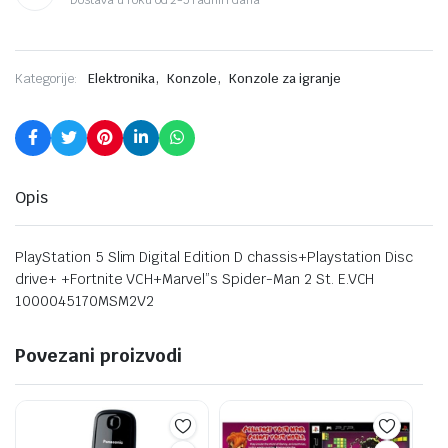
,
,
Kategorije:
Elektronika
Konzole
Konzole za igranje
Opis
PlayStation 5 Slim Digital Edition D chassis+Playstation Disc
drive+ +Fortnite VCH+Marvel”s Spider-Man 2 St. E.VCH
1000045170MSM2V2
Povezani proizvodi