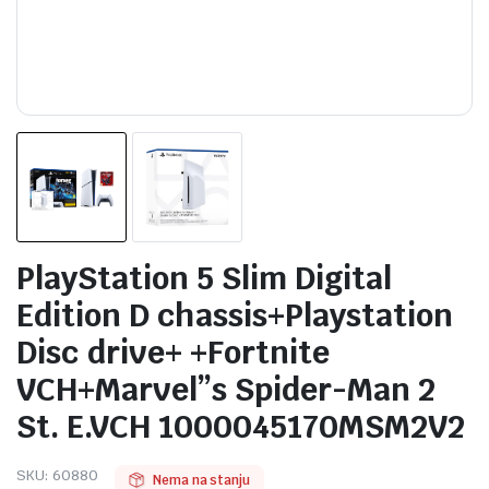
PlayStation 5 Slim Digital
Edition D chassis+Playstation
Disc drive+ +Fortnite
VCH+Marvel”s Spider-Man 2
St. E.VCH 1000045170MSM2V2
SKU:
60880
Nema na stanju