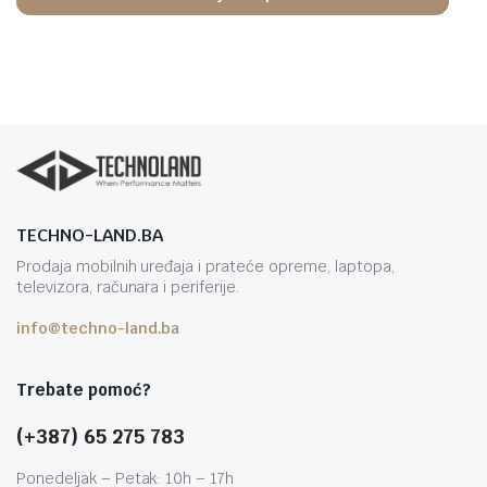
TECHNO-LAND.BA
Prodaja mobilnih uređaja i prateće opreme, laptopa,
televizora, računara i periferije.
info@techno-land.ba
Trebate pomoć?
(+387) 65 275 783
Ponedeljak – Petak: 10h – 17h