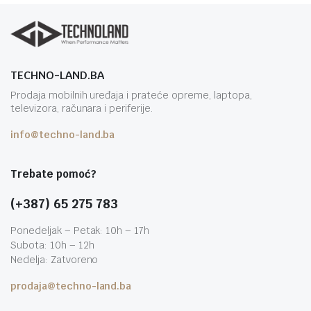
TECHNO-LAND.BA
Prodaja mobilnih uređaja i prateće opreme, laptopa,
televizora, računara i periferije.
info@techno-land.ba
Trebate pomoć?
(+387) 65 275 783
Ponedeljak – Petak: 10h – 17h
Subota: 10h – 12h
Nedelja: Zatvoreno
prodaja@techno-land.ba