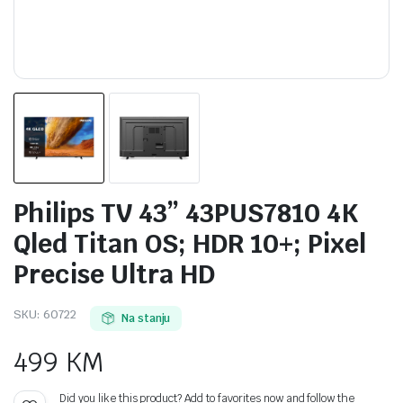
Philips TV 43” 43PUS7810 4K
Qled Titan OS; HDR 10+; Pixel
Precise Ultra HD
SKU:
60722
Na stanju
499
KM
Did you like this product? Add to favorites now and follow the