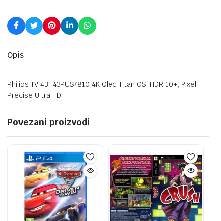
Opis
Philips TV 43” 43PUS7810 4K Qled Titan OS; HDR 10+; Pixel
Precise Ultra HD
Povezani proizvodi