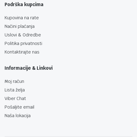
Podrška kupcima
Kupovina na rate
Načini plaćanja
Uslovi & Odredbe
Politika privatnosti
Kontaktirajte nas
Informacije & Linkovi
Moj račun
Lista želja
Viber Chat
Pošaljite email
Naša lokacija