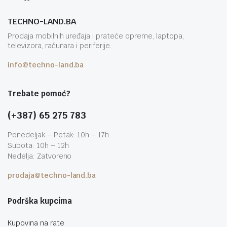
TECHNO-LAND.BA
Prodaja mobilnih uređaja i prateće opreme, laptopa,
televizora, računara i periferije.
info@techno-land.ba
Trebate pomoć?
(+387) 65 275 783
Ponedeljak – Petak: 10h – 17h
Subota: 10h – 12h
Nedelja: Zatvoreno
prodaja@techno-land.ba
Podrška kupcima
Kupovina na rate