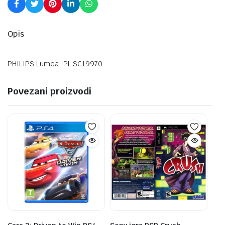
Opis
PHILIPS Lumea IPL SC19970
Povezani proizvodi