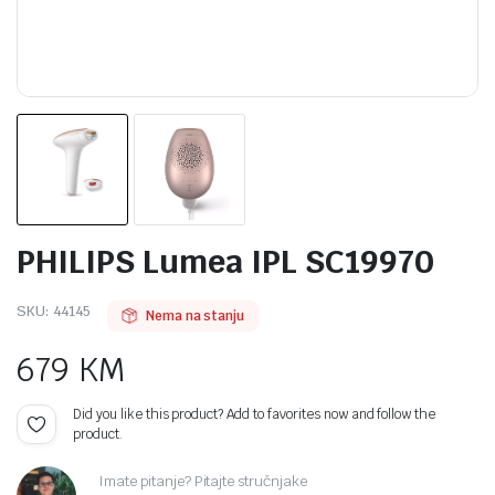
PHILIPS Lumea IPL SC19970
SKU:
44145
Nema na stanju
679
KM
Did you like this product? Add to favorites now and follow the
product.
Imate pitanje? Pitajte stručnjake