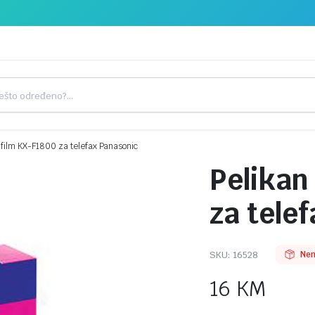
 film KX-F1800 za telefax Panasonic
Pelikan
za tele
SKU:
16528
Nem
16
KM