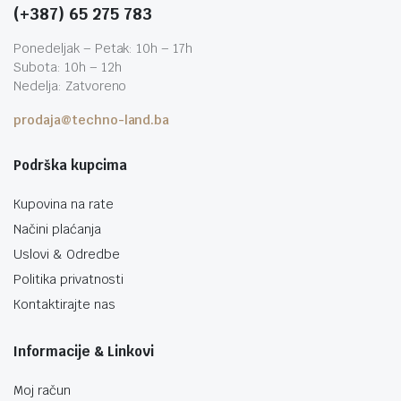
(+387) 65 275 783
Ponedeljak – Petak: 10h – 17h
Subota: 10h – 12h
Nedelja: Zatvoreno
prodaja@techno-land.ba
Podrška kupcima
Kupovina na rate
Načini plaćanja
Uslovi & Odredbe
Politika privatnosti
Kontaktirajte nas
Informacije & Linkovi
Moj račun