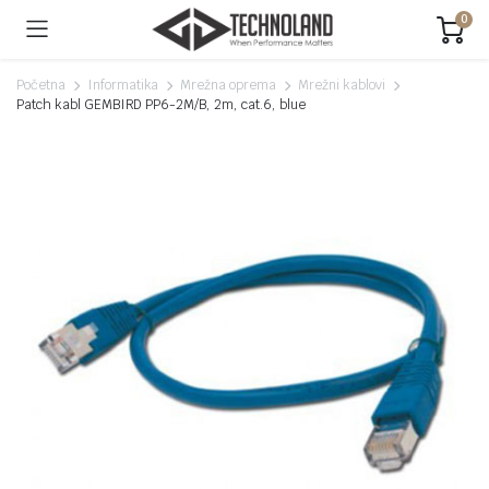
0
Početna
Informatika
Mrežna oprema
Mrežni kablovi
Patch kabl GEMBIRD PP6-2M/B, 2m, cat.6, blue