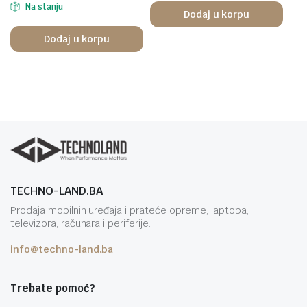
Na stanju
Dodaj u korpu
Dodaj u korpu
TECHNO-LAND.BA
Prodaja mobilnih uređaja i prateće opreme, laptopa,
televizora, računara i periferije.
info@techno-land.ba
Trebate pomoć?