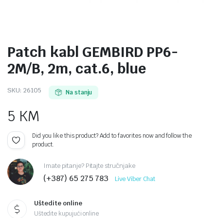
Patch kabl GEMBIRD PP6-
2M/B, 2m, cat.6, blue
SKU:
26105
Na stanju
5
KM
Did you like this product? Add to favorites now and follow the
product.
Imate pitanje? Pitajte stručnjake
(+387) 65 275 783
Live Viber Chat
Uštedite online
Uštedite kupujući online