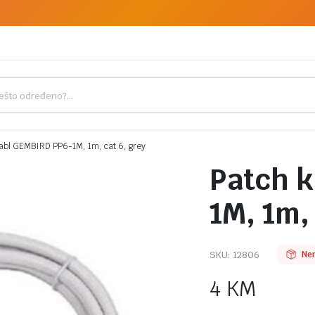
abl GEMBIRD PP6-1M, 1m, cat.6, grey
Patch 
1M, 1m,
SKU:
12806
Ne
4
KM