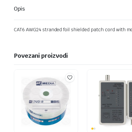
Opis
CAT6 AWG24 stranded foil shielded patch cord with mo
Povezani proizvodi