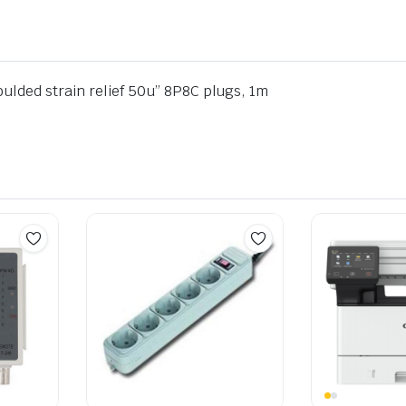
ulded strain relief 50u” 8P8C plugs, 1m