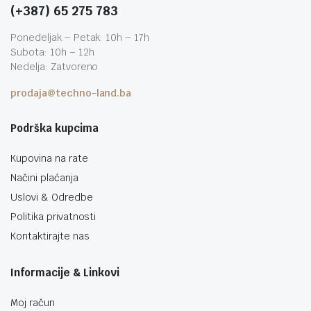
(+387) 65 275 783
Ponedeljak – Petak: 10h – 17h
Subota: 10h – 12h
Nedelja: Zatvoreno
prodaja@techno-land.ba
Podrška kupcima
Kupovina na rate
Načini plaćanja
Uslovi & Odredbe
Politika privatnosti
Kontaktirajte nas
Informacije & Linkovi
Moj račun