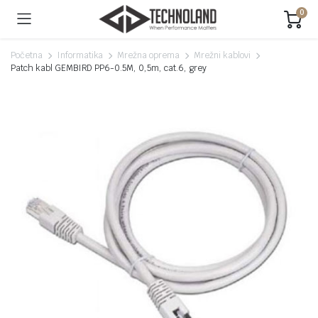
0
Početna
Informatika
Mrežna oprema
Mrežni kablovi
Patch kabl GEMBIRD PP6-0.5M, 0,5m, cat.6, grey