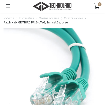
0
Početna
Informatika
Mrežna oprema
Mrežni kablovi
Patch kabl GEMBIRD PP12-1M/G, 1m, cat.5e, green