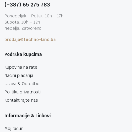
(+387) 65 275 783
Ponedeljak – Petak: 10h – 17h
Subota: 10h – 12h
Nedelja: Zatvoreno
prodaja@techno-land.ba
Podrška kupcima
Kupovina na rate
Načini plaćanja
Uslovi & Odredbe
Politika privatnosti
Kontaktirajte nas
Informacije & Linkovi
Moj račun