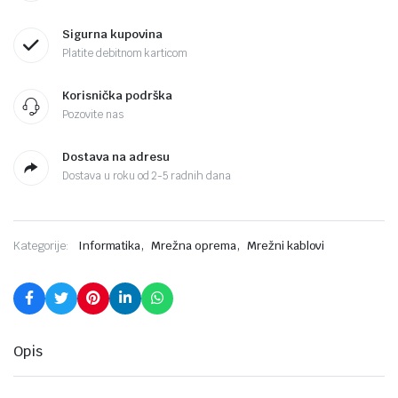
Sigurna kupovina
Platite debitnom karticom
Korisnička podrška
Pozovite nas
Dostava na adresu
Dostava u roku od 2-5 radnih dana
,
,
Kategorije:
Informatika
Mrežna oprema
Mrežni kablovi
Opis