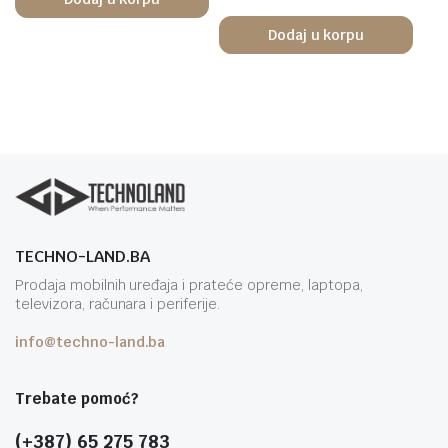
Dodaj u korpu
TECHNO-LAND.BA
Prodaja mobilnih uređaja i prateće opreme, laptopa,
televizora, računara i periferije.
info@techno-land.ba
Trebate pomoć?
(+387) 65 275 783