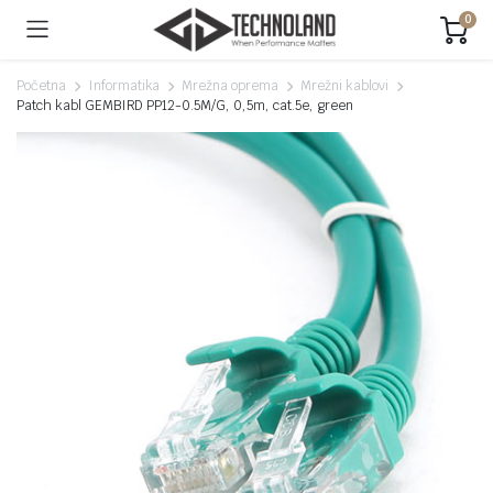
0
Početna
Informatika
Mrežna oprema
Mrežni kablovi
Patch kabl GEMBIRD PP12-0.5M/G, 0,5m, cat.5e, green