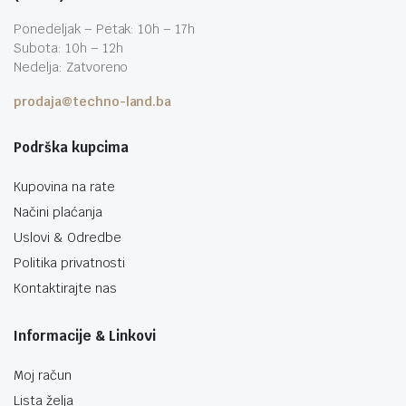
Ponedeljak – Petak: 10h – 17h
Subota: 10h – 12h
Nedelja: Zatvoreno
prodaja@techno-land.ba
Podrška kupcima
Kupovina na rate
Načini plaćanja
Uslovi & Odredbe
Politika privatnosti
Kontaktirajte nas
Informacije & Linkovi
Moj račun
Lista želja