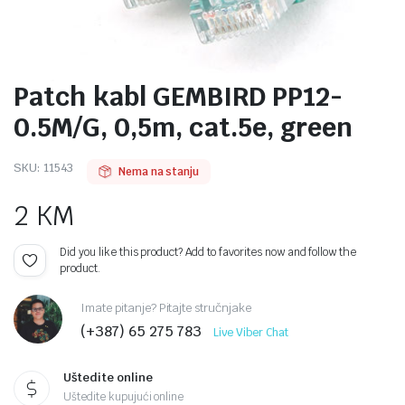
Patch kabl GEMBIRD PP12-
0.5M/G, 0,5m, cat.5e, green
SKU:
11543
Nema na stanju
2
KM
Did you like this product? Add to favorites now and follow the
product.
Imate pitanje? Pitajte stručnjake
(+387) 65 275 783
Live Viber Chat
Uštedite online
Uštedite kupujući online