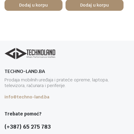
Dodaj u korpu
Dodaj u korpu
TECHNO-LAND.BA
Prodaja mobilnih uređaja i prateće opreme, laptopa,
televizora, računara i periferije.
info@techno-land.ba
Trebate pomoć?
(+387) 65 275 783