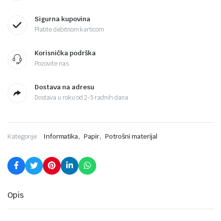
Sigurna kupovina
Platite debitnom karticom
Korisnička podrška
Pozovite nas
Dostava na adresu
Dostava u roku od 2-5 radnih dana
,
,
Kategorije:
Informatika
Papir
Potrošni materijal
Opis