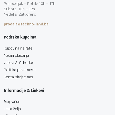
Ponedeljak – Petak: 10h – 17h
Subota: 10h – 12h
Nedelja: Zatvoreno
prodaja@techno-land.ba
Podrška kupcima
Kupovina na rate
Načini plaćanja
Uslovi & Odredbe
Politika privatnosti
Kontaktirajte nas
Informacije & Linkovi
Moj račun
Lista želja