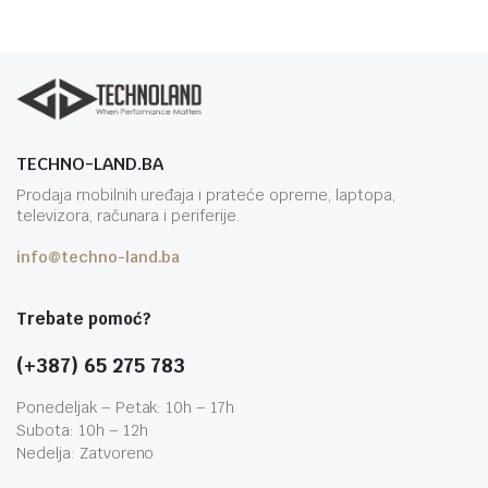
TECHNO-LAND.BA
Prodaja mobilnih uređaja i prateće opreme, laptopa,
televizora, računara i periferije.
info@techno-land.ba
Trebate pomoć?
(+387) 65 275 783
Ponedeljak – Petak: 10h – 17h
Subota: 10h – 12h
Nedelja: Zatvoreno