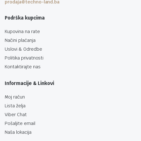
prodaja@techno-land.ba
Podrška kupcima
Kupovina na rate
Načini plaćanja
Uslovi & Odredbe
Politika privatnosti
Kontaktirajte nas
Informacije & Linkovi
Moj račun
Lista želja
Viber Chat
Pošaljite email
Naša lokacija