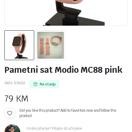
Pametni sat Modio MC88 pink
SKU:
57602
Na stanju
79
KM
Did you like this product? Add to favorites now and follow the
product.
Imate pitanje? Pitajte stručnjake