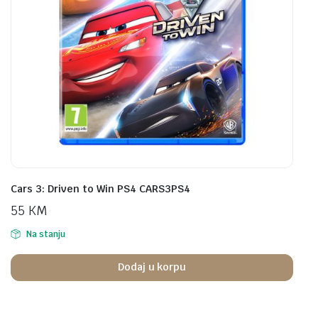
Cars 3: Driven to Win PS4 CARS3PS4
55
KM
Na stanju
Dodaj u korpu