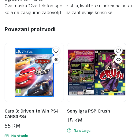
Ova maska ??za telefon spoj je stila, kvalitete i funkcionalnosti
koja će zasigurno zadovoljiti i najzahtjevnije korisnike
Povezani proizvodi
Cars 3: Driven to Win PS4
Sony igra PSP Crush
CARS3PS4
15
KM
55
KM
Na stanju
Na stanju