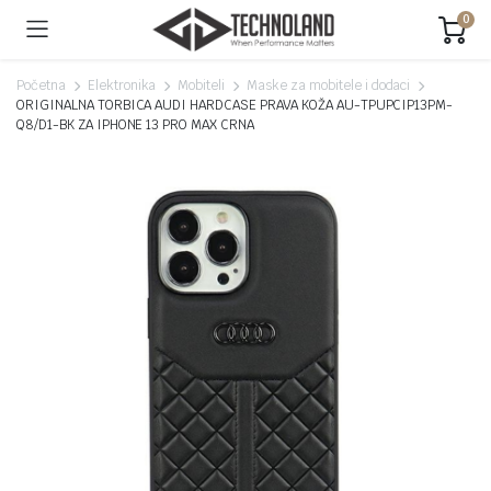
0
Početna
Elektronika
Mobiteli
Maske za mobitele i dodaci
ORIGINALNA TORBICA AUDI HARDCASE PRAVA KOŽA AU-TPUPCIP13PM-
Q8/D1-BK ZA IPHONE 13 PRO MAX CRNA