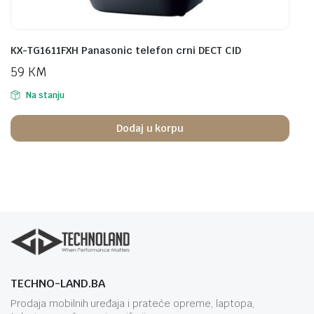
KX-TG1611FXH Panasonic telefon crni DECT CID
59
KM
Na stanju
Dodaj u korpu
TECHNO-LAND.BA
Prodaja mobilnih uređaja i prateće opreme, laptopa,