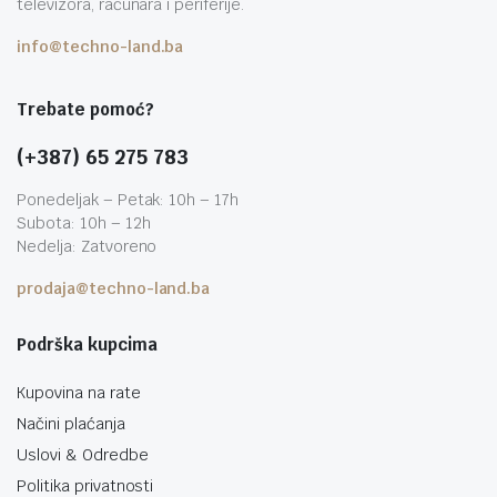
televizora, računara i periferije.
info@techno-land.ba
Trebate pomoć?
(+387) 65 275 783
Ponedeljak – Petak: 10h – 17h
Subota: 10h – 12h
Nedelja: Zatvoreno
prodaja@techno-land.ba
Podrška kupcima
Kupovina na rate
Načini plaćanja
Uslovi & Odredbe
Politika privatnosti