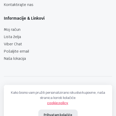
Kontaktirajte nas
Informacije & Linkovi
Moj račun
Lista želja
Viber Chat
Pošaljite email
Naša lokacija
techno-land.ba © Design by: ProCreative Studio
Kako bismo vam pružili personalizirano iskustvo kupovine, naša
stranica koristi kolačiće.
cookie policy
.
Prihvatam kolačiće