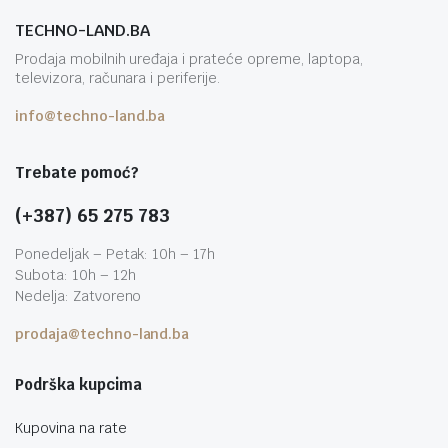
TECHNO-LAND.BA
Prodaja mobilnih uređaja i prateće opreme, laptopa,
televizora, računara i periferije.
info@techno-land.ba
Trebate pomoć?
(+387) 65 275 783
Ponedeljak – Petak: 10h – 17h
Subota: 10h – 12h
Nedelja: Zatvoreno
prodaja@techno-land.ba
Podrška kupcima
Kupovina na rate