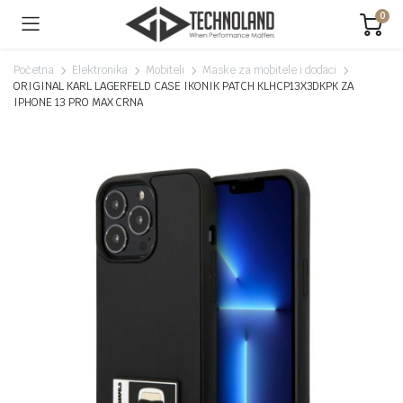
0
Početna
Elektronika
Mobiteli
Maske za mobitele i dodaci
ORIGINAL KARL LAGERFELD CASE IKONIK PATCH KLHCP13X3DKPK ZA
IPHONE 13 PRO MAX CRNA