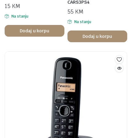
CARS3PS4
15
KM
55
KM
Na stanju
Na stanju
Dodaj u korpu
Dodaj u korpu