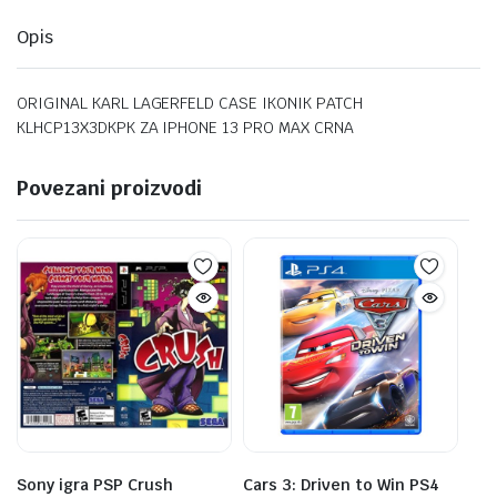
Opis
ORIGINAL KARL LAGERFELD CASE IKONIK PATCH
KLHCP13X3DKPK ZA IPHONE 13 PRO MAX CRNA
Povezani proizvodi
Sony igra PSP Crush
Cars 3: Driven to Win PS4