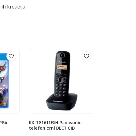
nih kreacija.
 PS4
KX-TG1611FXH Panasonic
telefon crni DECT CID