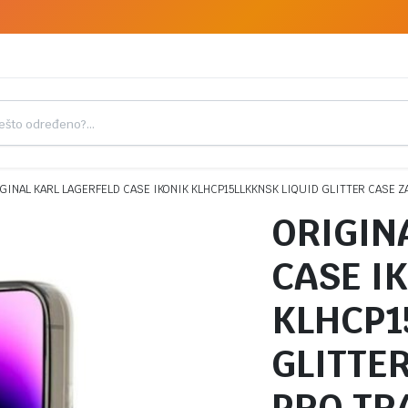
GINAL KARL LAGERFELD CASE IKONIK KLHCP15LLKKNSK LIQUID GLITTER CASE Z
ORIGIN
CASE I
KLHCP1
GLITTER