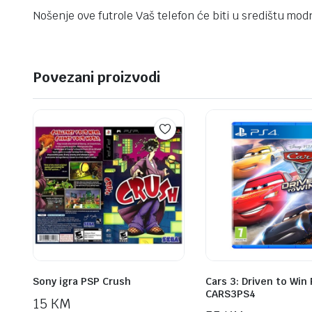
Nošenje ove futrole Vaš telefon će biti u središtu mod
Povezani proizvodi
Sony igra PSP Crush
Cars 3: Driven to Win
CARS3PS4
15
KM