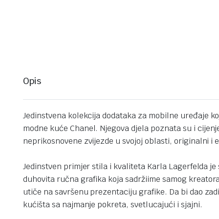
Opis
Jedinstvena kolekcija dodataka za mobilne uređaje koje
modne kuće Chanel. Njegova djela poznata su i cijenje
neprikosnovene zvijezde u svojoj oblasti, originalni i 
Jedinstven primjer stila i kvaliteta Karla Lagerfelda j
duhovita ručna grafika koja sadržiime samog kreatora
utiče na savršenu prezentaciju grafike. Da bi dao zad
kućišta sa najmanje pokreta, svetlucajući i sjajni.