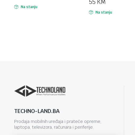
55
KM
Na stanju
Na stanju
TECHNO-LAND.BA
Prodaja mobilnih uređaja i prateće opreme,
laptopa, televizora, računara i periferije.