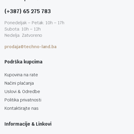
(+387) 65 275 783
Ponedeljak – Petak: 10h – 17h
Subota: 10h – 12h
Nedelja: Zatvoreno
prodaja@techno-land.ba
Podrška kupcima
Kupovina na rate
Načini plaćanja
Uslovi & Odredbe
Politika privatnosti
Kontaktirajte nas
Informacije & Linkovi