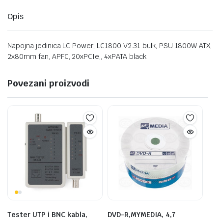
Opis
Napojna jedinica LC Power, LC1800 V2.31 bulk, PSU 1800W ATX,
2x80mm fan, APFC, 20xPCIe,, 4xPATA black
Povezani proizvodi
Tester UTP i BNC kabla,
DVD-R,MYMEDIA, 4,7