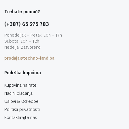
Trebate pomoć?
(+387) 65 275 783
Ponedeljak – Petak: 10h – 17h
Subota: 10h – 12h
Nedelja: Zatvoreno
prodaja@techno-land.ba
Podrška kupcima
Kupovina na rate
Načini plaćanja
Uslovi & Odredbe
Politika privatnosti
Kontaktirajte nas