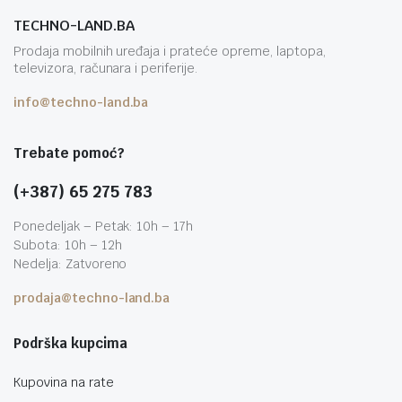
TECHNO-LAND.BA
Prodaja mobilnih uređaja i prateće opreme, laptopa,
televizora, računara i periferije.
info@techno-land.ba
Trebate pomoć?
(+387) 65 275 783
Ponedeljak – Petak: 10h – 17h
Subota: 10h – 12h
Nedelja: Zatvoreno
prodaja@techno-land.ba
Podrška kupcima
Kupovina na rate