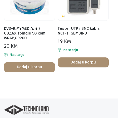
DVD-R,MYMEDIA, 4,7
Tester UTP i BNC kabla,
GB,16X,spindle 50 kom
NCT-1, GEMBIRD
WRAP,69200
19
KM
20
KM
Na stanju
Na stanju
Dodaj u korpu
Dodaj u korpu