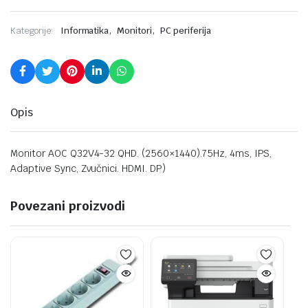
,
,
Kategorije:
Informatika
Monitori
PC periferija
Opis
Monitor AOC Q32V4-32 QHD. (2560×1440).75Hz, 4ms, IPS,
Adaptive Sync, Zvučnici. HDMI. DP)
Povezani proizvodi