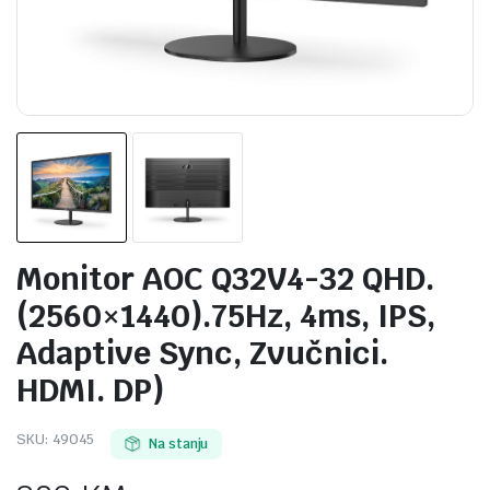
Monitor AOC Q32V4-32 QHD.
(2560×1440).75Hz, 4ms, IPS,
Adaptive Sync, Zvučnici.
HDMI. DP)
SKU:
49045
Na stanju