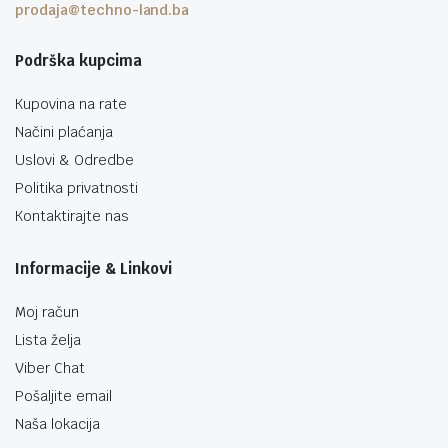
prodaja@techno-land.ba
Podrška kupcima
Kupovina na rate
Načini plaćanja
Uslovi & Odredbe
Politika privatnosti
Kontaktirajte nas
Informacije & Linkovi
Moj račun
Lista želja
Viber Chat
Pošaljite email
Naša lokacija