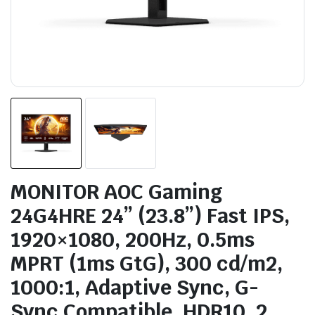
MONITOR AOC Gaming
24G4HRE 24” (23.8”) Fast IPS,
1920×1080, 200Hz, 0.5ms
MPRT (1ms GtG), 300 cd/m2,
1000:1, Adaptive Sync, G-
Sync Compatible, HDR10, 2