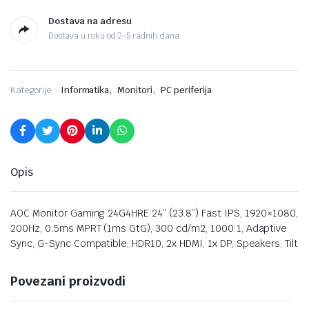
Dostava na adresu
Dostava u roku od 2-5 radnih dana
,
,
Kategorije:
Informatika
Monitori
PC periferija
Opis
AOC Monitor Gaming 24G4HRE 24” (23.8”) Fast IPS, 1920×1080,
200Hz, 0.5ms MPRT (1ms GtG), 300 cd/m2, 1000:1, Adaptive
Sync, G-Sync Compatible, HDR10, 2x HDMI, 1x DP, Speakers, Tilt
Povezani proizvodi