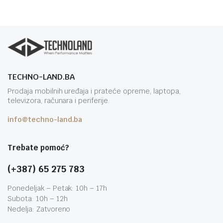
TECHNO-LAND.BA
Prodaja mobilnih uređaja i prateće opreme, laptopa,
televizora, računara i periferije.
info@techno-land.ba
Trebate pomoć?
(+387) 65 275 783
Ponedeljak – Petak: 10h – 17h
Subota: 10h – 12h
Nedelja: Zatvoreno