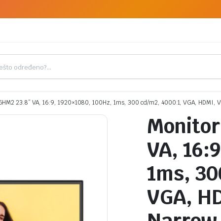
5HM2 23.8” VA, 16:9, 1920×1080, 100Hz, 1ms, 300 cd/m2, 4000:1, VGA, HDMI, VE
Monitor
VA, 16:
1ms, 30
VGA, HD