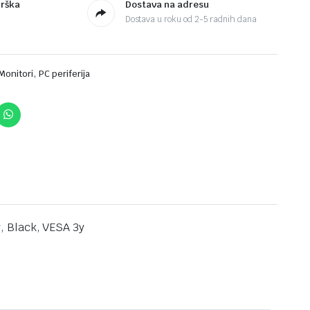
drška
Dostava na adresu
Dostava u roku od 2-5 radnih dana
,
Monitori
PC periferija
, Black, VESA 3y