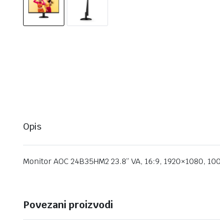
Opis
Monitor AOC 24B35HM2 23.8” VA, 16:9, 1920×1080, 100
Povezani proizvodi