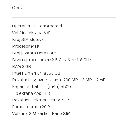
Opis
Operativni sistem Android
Veličina ekrana 6.6”
Broj SIM slotova 2
Procesor MTK
Broj jezgara Octa Core
Brzina procesora 4×2.5 GHz & 4×1.8 GHz
RAM 8 GB
Interna memorija 256 GB
Rezolucija glavne kamere 200 MP + 8 MP + 2 MP
Kapacitet baterije (mAh) 5500
Tip ekrana AMOLED
Rezolucija ekrana 1220 x 2712
Format ekrana 20:9
Veličina SIM kartice Nano SIM