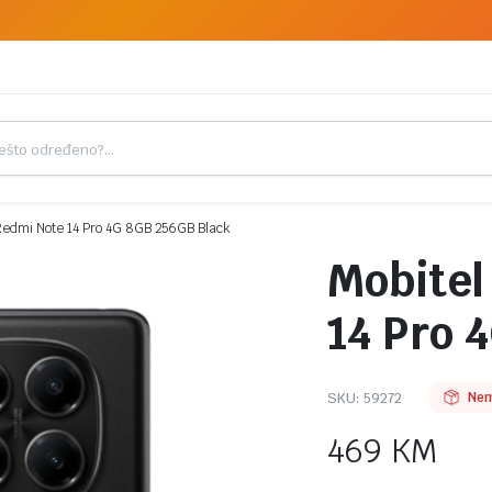
Redmi Note 14 Pro 4G 8GB 256GB Black
Mobitel
14 Pro 
SKU:
59272
Nem
469
KM