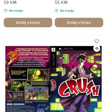
59
KM
55
KM
Na stanju
Na stanju
Dodaj u korpu
Dodaj u korpu