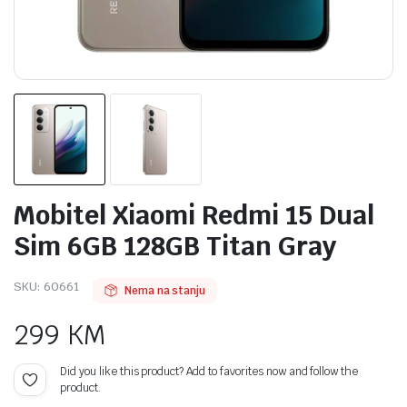
Mobitel Xiaomi Redmi 15 Dual
Sim 6GB 128GB Titan Gray
SKU:
60661
Nema na stanju
299
KM
Did you like this product? Add to favorites now and follow the
product.