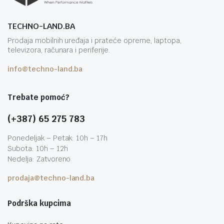
TECHNO-LAND.BA
Prodaja mobilnih uređaja i prateće opreme, laptopa,
televizora, računara i periferije.
info@techno-land.ba
Trebate pomoć?
(+387) 65 275 783
Ponedeljak – Petak: 10h – 17h
Subota: 10h – 12h
Nedelja: Zatvoreno
prodaja@techno-land.ba
Podrška kupcima