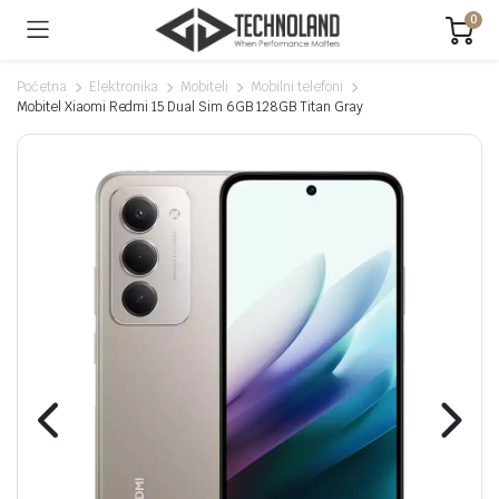
0
Početna
Elektronika
Mobiteli
Mobilni telefoni
Mobitel Xiaomi Redmi 15 Dual Sim 6GB 128GB Titan Gray