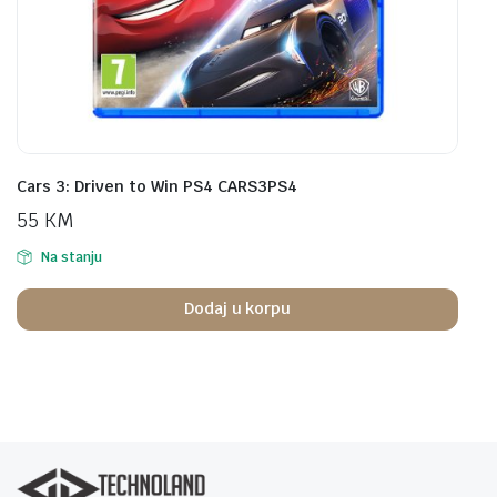
Cars 3: Driven to Win PS4 CARS3PS4
55
KM
Na stanju
Dodaj u korpu