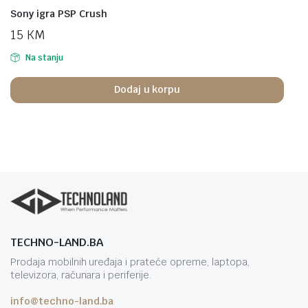
Sony igra PSP Crush
15
KM
Na stanju
Dodaj u korpu
TECHNO-LAND.BA
Prodaja mobilnih uređaja i prateće opreme, laptopa,
televizora, računara i periferije.
info@techno-land.ba