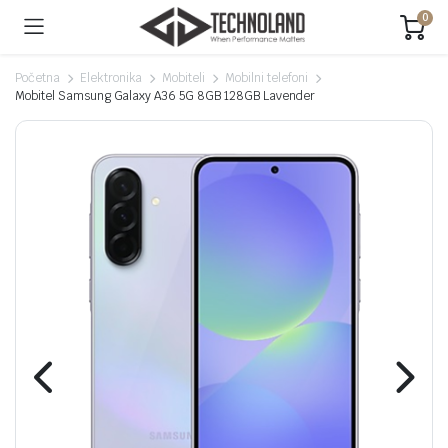
0
Početna
Elektronika
Mobiteli
Mobilni telefoni
Mobitel Samsung Galaxy A36 5G 8GB 128GB Lavender