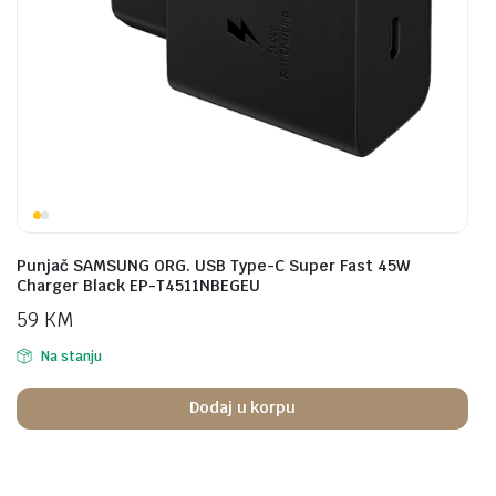
Punjač SAMSUNG ORG. USB Type-C Super Fast 45W
Charger Black EP-T4511NBEGEU
59
KM
Na stanju
Dodaj u korpu