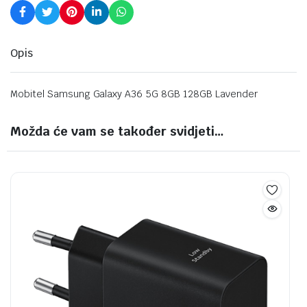
Opis
Mobitel Samsung Galaxy A36 5G 8GB 128GB Lavender
Možda će vam se također svidjeti…