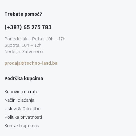
Trebate pomoć?
(+387) 65 275 783
Ponedeljak – Petak: 10h – 17h
Subota: 10h – 12h
Nedelja: Zatvoreno
prodaja@techno-land.ba
Podrška kupcima
Kupovina na rate
Načini plaćanja
Uslovi & Odredbe
Politika privatnosti
Kontaktirajte nas