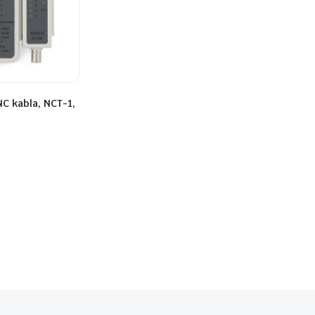
NC kabla, NCT-1,