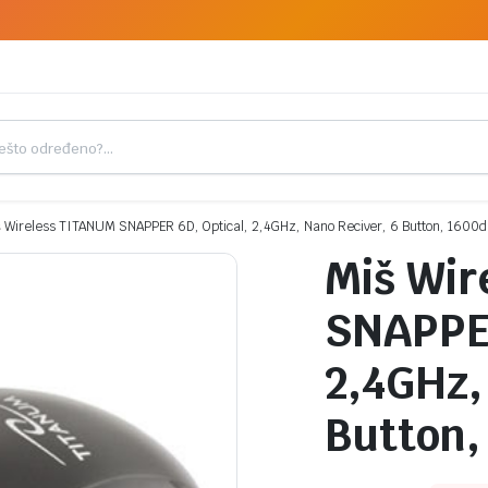
 Wireless TITANUM SNAPPER 6D, Optical, 2,4GHz, Nano Reciver, 6 Button, 1600d
Miš Wir
SNAPPER
2,4GHz,
Button,