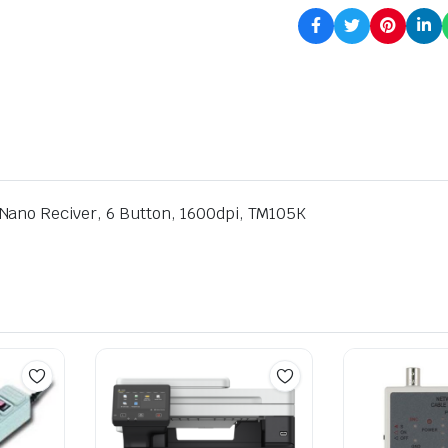
Nano Reciver, 6 Button, 1600dpi, TM105K