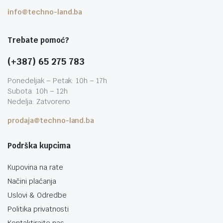
info@techno-land.ba
Trebate pomoć?
(+387) 65 275 783
Ponedeljak – Petak: 10h – 17h
Subota: 10h – 12h
Nedelja: Zatvoreno
prodaja@techno-land.ba
Podrška kupcima
Kupovina na rate
Načini plaćanja
Uslovi & Odredbe
Politika privatnosti
Kontaktirajte nas