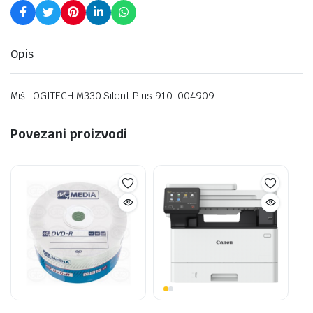
Opis
Miš LOGITECH M330 Silent Plus 910-004909
Povezani proizvodi