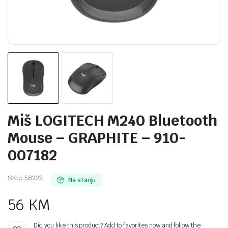
Miš LOGITECH M240 Bluetooth
Mouse – GRAPHITE – 910-
007182
SKU:
58225
Na stanju
56
KM
Did you like this product? Add to favorites now and follow the