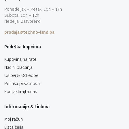
Ponedeljak – Petak: 10h – 17h
Subota: 10h – 12h
Nedelja: Zatvoreno
prodaja@techno-land.ba
Podrška kupcima
Kupovina na rate
Načini plaćanja
Uslovi & Odredbe
Politika privatnosti
Kontaktirajte nas
Informacije & Linkovi
Moj račun
Lista želja