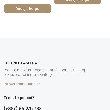
Dodaj u korpu
TECHNO-LAND.BA
Prodaja mobilnih uređaja i prateće opreme, laptopa,
televizora, računara i periferije.
info@techno-land.ba
Trebate pomoć?
(+387) 65 275 783