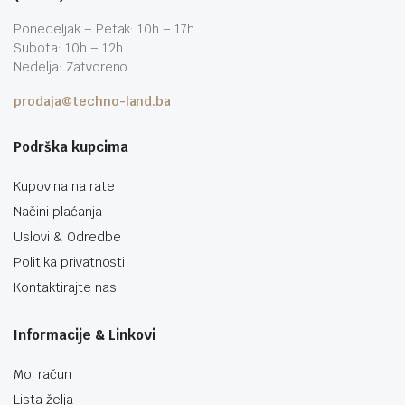
Ponedeljak – Petak: 10h – 17h
Subota: 10h – 12h
Nedelja: Zatvoreno
prodaja@techno-land.ba
Podrška kupcima
Kupovina na rate
Načini plaćanja
Uslovi & Odredbe
Politika privatnosti
Kontaktirajte nas
Informacije & Linkovi
Moj račun
Lista želja