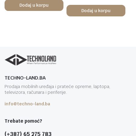
Dodaj u korpu
Dodaj u korpu
TECHNO-LAND.BA
Prodaja mobilnih uređaja i prateće opreme, laptopa,
televizora, računara i periferije.
info@techno-land.ba
Trebate pomoć?
(+387) 65 275 783