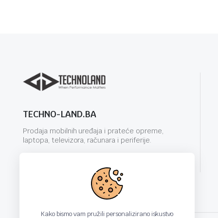
TECHNO-LAND.BA
Prodaja mobilnih uređaja i prateće opreme,
laptopa, televizora, računara i periferije.
info@techno-land.ba
Kako bismo vam pružili personalizirano iskustvo