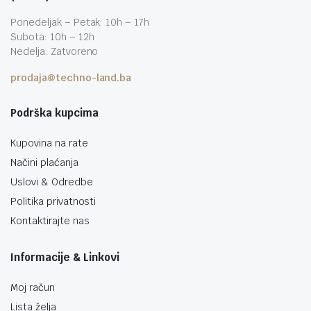
Ponedeljak – Petak: 10h – 17h
Subota: 10h – 12h
Nedelja: Zatvoreno
prodaja@techno-land.ba
Podrška kupcima
Kupovina na rate
Načini plaćanja
Uslovi & Odredbe
Politika privatnosti
Kontaktirajte nas
Informacije & Linkovi
Moj račun
Lista želja