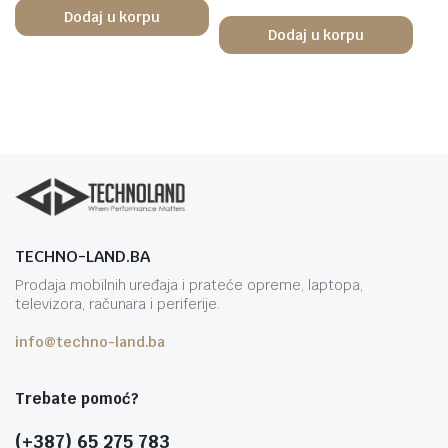
Dodaj u korpu
Dodaj u korpu
TECHNO-LAND.BA
Prodaja mobilnih uređaja i prateće opreme, laptopa,
televizora, računara i periferije.
info@techno-land.ba
Trebate pomoć?
(+387) 65 275 783